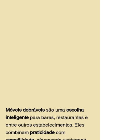
Móveis dobráveis
 são uma 
escolha 
inteligente
 para bares, restaurantes e 
entre outros estabelecimentos. Eles 
combinam 
praticidade 
com 
versatilidade
, oferecendo vantagens 