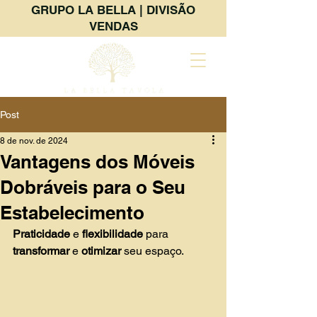
GRUPO LA BELLA | DIVISÃO
VENDAS
Post
8 de nov. de 2024
Vantagens dos Móveis
Dobráveis para o Seu
Estabelecimento
Praticidade 
e 
flexibilidade 
para 
transformar 
e 
otimizar 
seu espaço. 