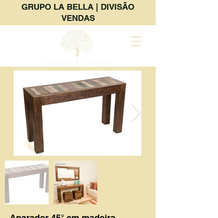
GRUPO LA BELLA | DIVISÃO
VENDAS
Aparador 45° em madeira