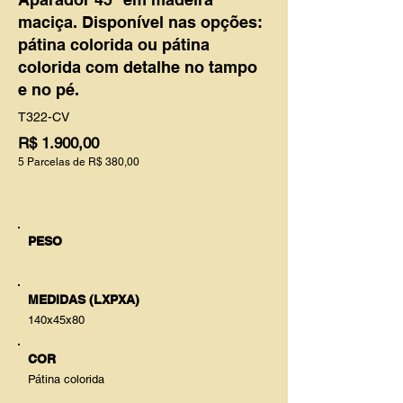
maciça. Disponível nas opções:
pátina colorida ou pátina
colorida com detalhe no tampo
e no pé.
T322-CV
R$ 1.900,00
5 Parcelas de R$ 380,00
PESO
MEDIDAS (LXPXA)
140x45x80
COR
Pátina colorida