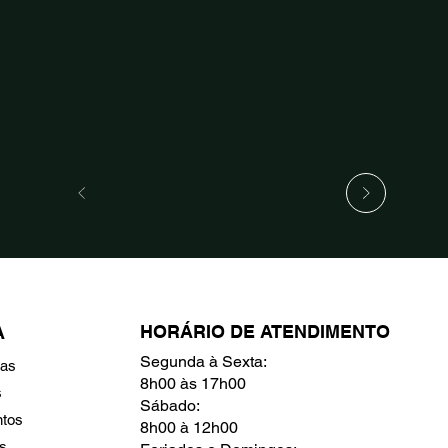
HORÁRIO DE ATENDIMENTO
A
Segunda à Sexta:
ras
8h00 às 17h00
s
Sábado:
ntos
8h00 à 12h00
s