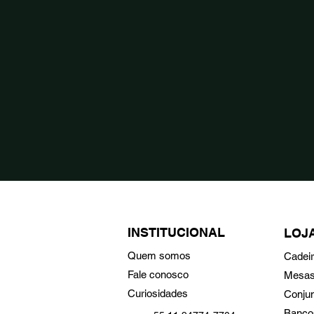
INSTITUCIONAL
LOJ
Quem somos
Cadei
Fale conosco
Mesa
Curiosidades
Conju
Banco