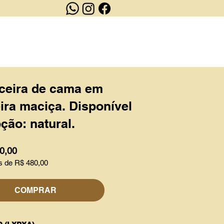
OUTLET
CONTATO
ceira de cama em
ra maciça. Disponível
ção: natural.
0,00
s de R$ 480,00
COMPRAR