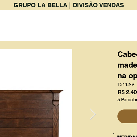
GRUPO LA BELLA | DIVISÃO VENDAS
PRODUTOS
BAR & RESTAURANTE
Cabe
madei
na op
T3112-V
R$ 2.40
5 Parcela