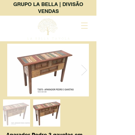
GRUPO LA BELLA | DIVISÃO
VENDAS
Aparador Pedro 3 gavetas em