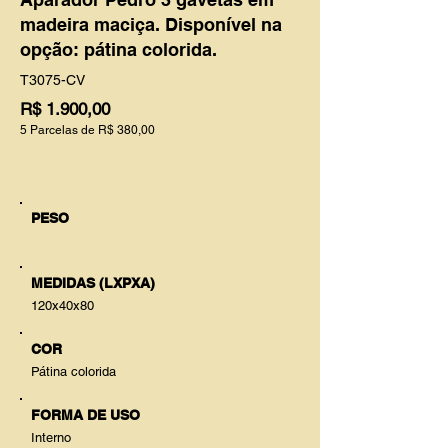
madeira maciça. Disponível na
opção: pátina colorida.
T3075-CV
R$ 1.900,00
5 Parcelas de R$ 380,00
PESO
MEDIDAS (LXPXA)
120x40x80
COR
Pátina colorida
FORMA DE USO
Interno