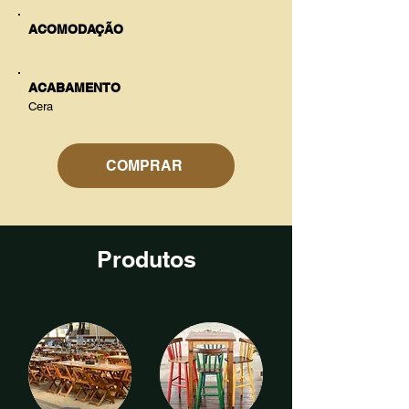
ACOMODAÇÃO
ACABAMENTO
Cera
COMPRAR
Produtos