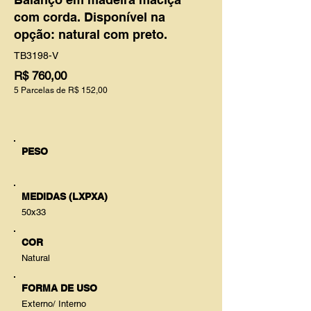
com corda. Disponível na
opção: natural com preto.
TB3198-V
R$ 760,00
5 Parcelas de R$ 152,00
PESO
MEDIDAS (LXPXA)
50x33
COR
Natural
FORMA DE USO
Externo/ Interno