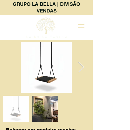
GRUPO LA BELLA | DIVISÃO
VENDAS
Balanço em madeira maciça