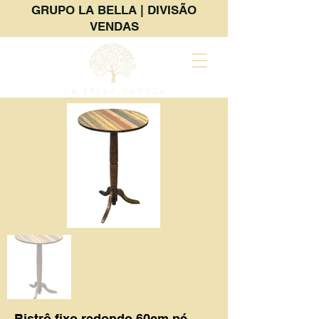
GRUPO LA BELLA | DIVISÃO
VENDAS
Bistrô fixo redondo 60cm pé