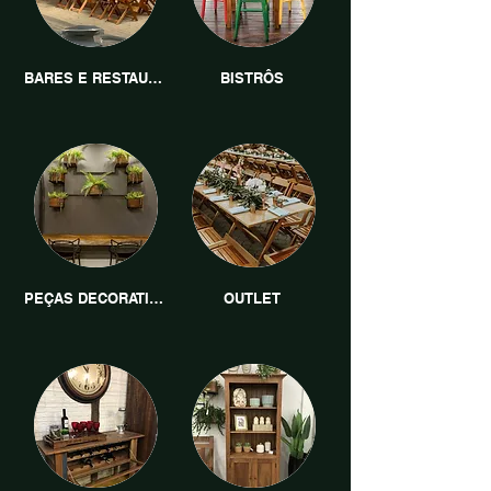
BARES E RESTAURANTES
BISTRÔS
PEÇAS DECORATIVAS
OUTLET