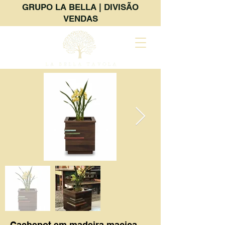
GRUPO LA BELLA | DIVISÃO
VENDAS
Cachepot em madeira maciça.