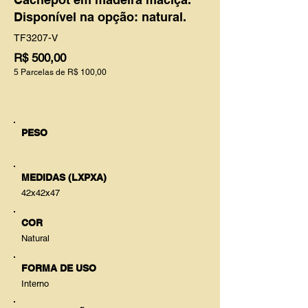
Disponível na opção: natural.
TF3207-V
R$ 500,00
5 Parcelas de R$ 100,00
PESO
MEDIDAS (LXPXA)
42x42x47
COR
Natural
FORMA DE USO
Interno