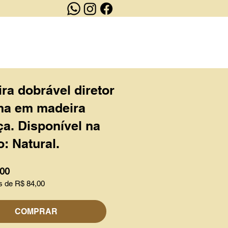
OUTLET
CONTATO
ra dobrável diretor
ma em madeira
a. Disponível na
: Natural.
,00
s de R$ 84,00
COMPRAR