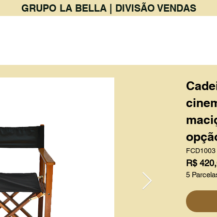
GRUPO LA BELLA | DIVISÃO VENDAS
PRODUTOS
BAR & RESTAURANTE
Cadei
cine
maciç
opção
FCD1003
R$ 420
5 Parcela