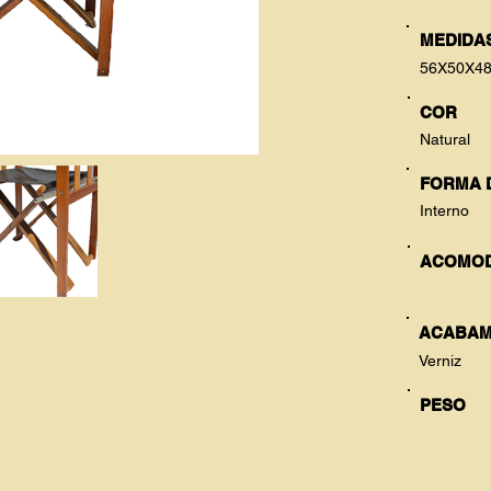
MEDIDAS
56X50X4
COR
Natural
FORMA 
Interno
ACOMO
ACABAM
Verniz
PESO