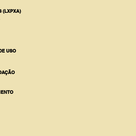
 (LXPXA)
8
DE USO
DAÇÃO
ENTO