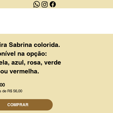
OUTLET
CONTATO
ra Sabrina colorida.
nível na opção:
la, azul, rosa, verde
 ou vermelha.
,00
s de R$ 56,00
COMPRAR