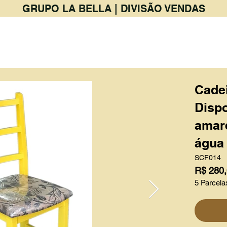
GRUPO LA BELLA | DIVISÃO VENDAS
PRODUTOS
BAR & RESTAURANTE
Cadei
Dispo
amare
água
SCF014
R$ 280
5 Parcela