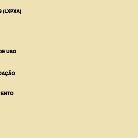
 (LXPXA)
DE USO
DAÇÃO
ENTO