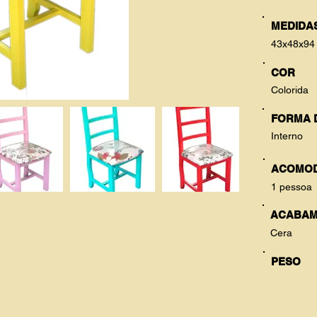
MEDIDAS
43x48x94
COR
Colorida
FORMA 
Interno
ACOMO
1 pessoa
ACABAM
Cera
PESO