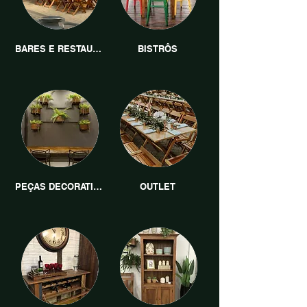
BARES E RESTAURANTES
BISTRÔS
PEÇAS DECORATIVAS
OUTLET