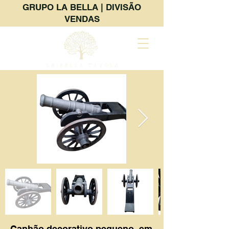
GRUPO LA BELLA | DIVISÃO
VENDAS
Canhão decorativo pequeno, em