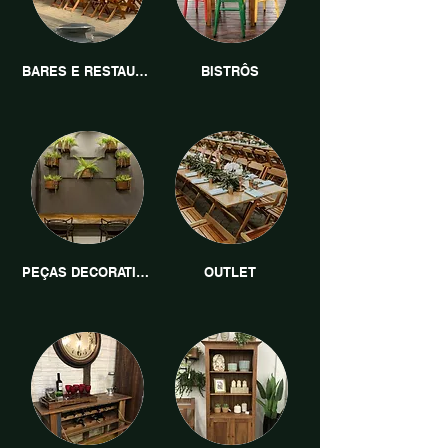
BARES E RESTAURANTES
BISTRÔS
PEÇAS DECORATIVAS
OUTLET