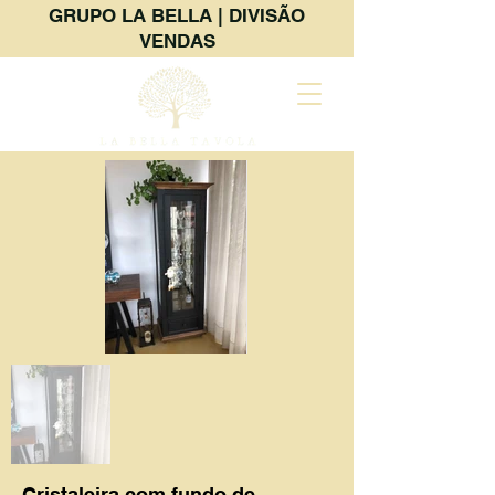
GRUPO LA BELLA | DIVISÃO
VENDAS
Cristaleira com fundo de