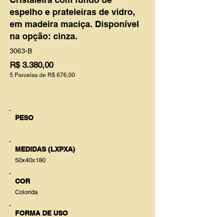
espelho e prateleiras de vidro,
em madeira maciça. Disponível
na opção: cinza.
3063-B
R$ 3.380,00
5 Parcelas de R$ 676,00
PESO
MEDIDAS (LXPXA)
50x40x180
COR
Colorida
FORMA DE USO