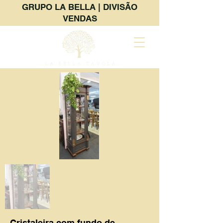
GRUPO LA BELLA | DIVISÃO
VENDAS
Cristaleira com fundo de