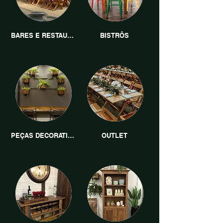
BARES E RESTAURANTES
BISTRÔS
PEÇAS DECORATIVAS
OUTLET