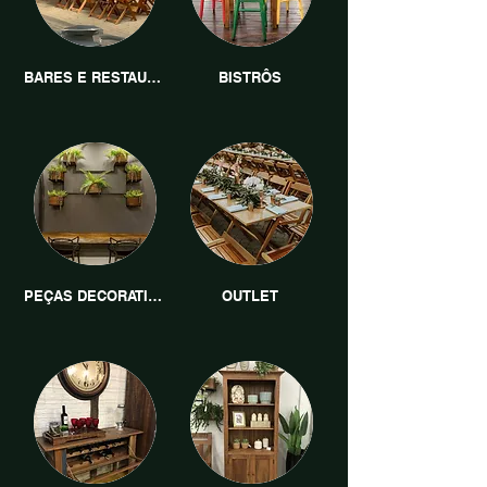
BARES E RESTAURANTES
BISTRÔS
PEÇAS DECORATIVAS
OUTLET