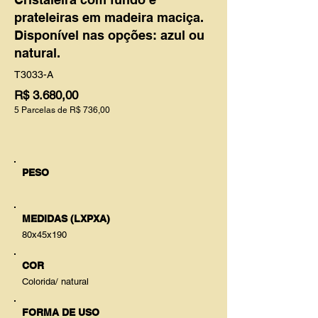
prateleiras em madeira maciça.
Disponível nas opções: azul ou
natural.
T3033-A
R$ 3.680,00
5 Parcelas de R$ 736,00
PESO
MEDIDAS (LXPXA)
80x45x190
COR
Colorida/ natural
FORMA DE USO