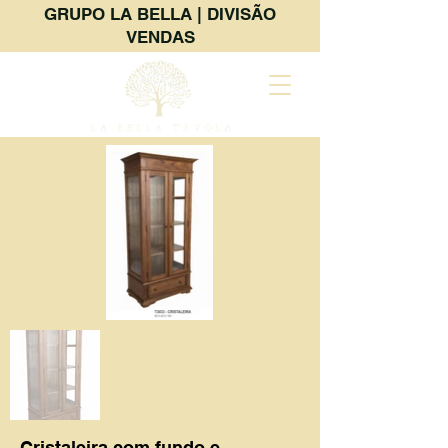
GRUPO LA BELLA | DIVISÃO
VENDAS
Cristaleira com fundo e