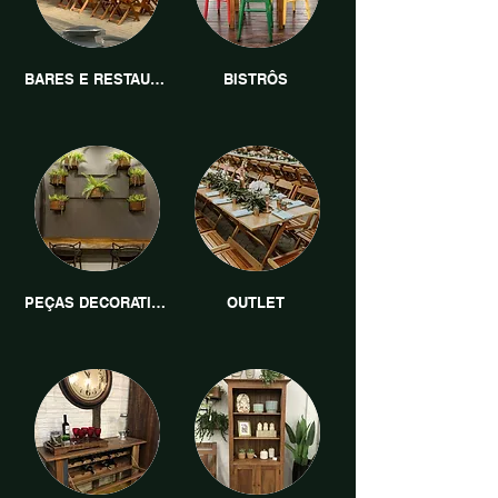
BARES E RESTAURANTES
BISTRÔS
PEÇAS DECORATIVAS
OUTLET