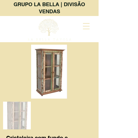
GRUPO LA BELLA | DIVISÃO
VENDAS
Cristaleira com fundo e