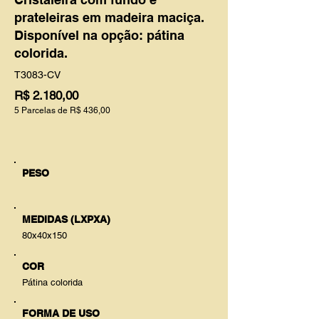
prateleiras em madeira maciça.
Disponível na opção: pátina
colorida.
T3083-CV
R$ 2.180,00
5 Parcelas de R$ 436,00
PESO
MEDIDAS (LXPXA)
80x40x150
COR
Pátina colorida
FORMA DE USO