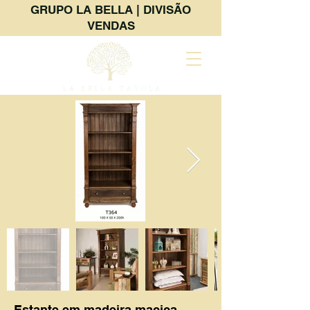
GRUPO LA BELLA | DIVISÃO
VENDAS
Estante em madeira maciça,