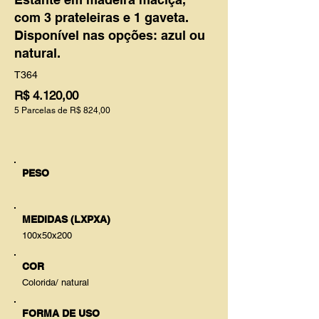
com 3 prateleiras e 1 gaveta.
Disponível nas opções: azul ou
natural.
T364
R$ 4.120,00
5 Parcelas de R$ 824,00
PESO
MEDIDAS (LXPXA)
100x50x200
COR
Colorida/ natural
FORMA DE USO