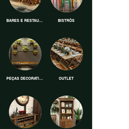
BARES E RESTAURANTES
BISTRÔS
PEÇAS DECORATIVAS
OUTLET