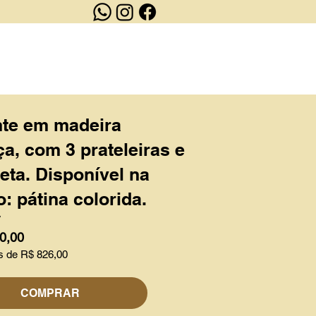
OUTLET
CONTATO
nte em madeira
a, com 3 prateleiras e
eta. Disponível na
: pátina colorida.
V
0,00
s de R$ 826,00
COMPRAR