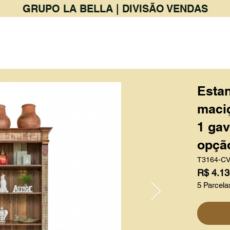
GRUPO LA BELLA | DIVISÃO VENDAS
PRODUTOS
BAR & RESTAURANTE
Esta
maciç
1 gav
opção
T3164-C
R$ 4.13
5 Parcela