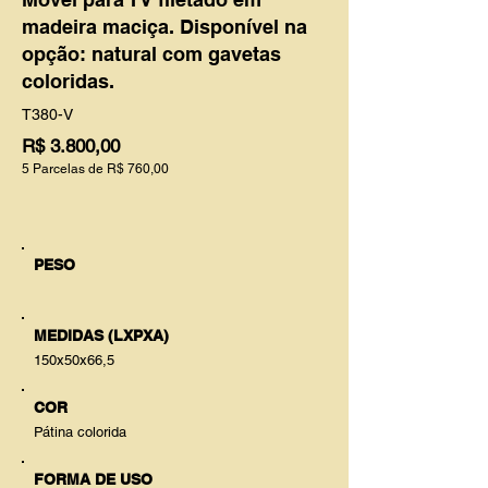
madeira maciça. Disponível na
opção: natural com gavetas
coloridas.
T380-V
R$ 3.800,00
5 Parcelas de R$ 760,00
PESO
MEDIDAS (LXPXA)
150x50x66,5
COR
Pátina colorida
FORMA DE USO