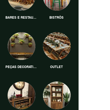
BARES E RESTAURANTES
BISTRÔS
PEÇAS DECORATIVAS
OUTLET