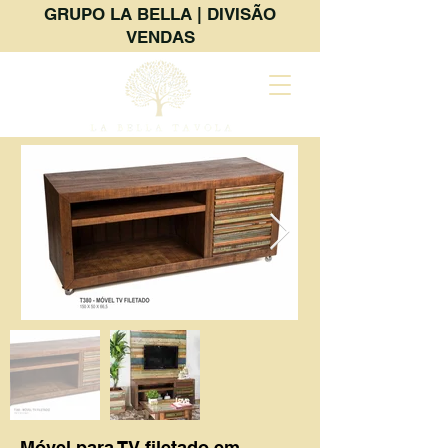
GRUPO LA BELLA | DIVISÃO
VENDAS
Móvel para TV filetado em