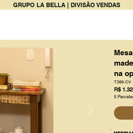
GRUPO LA BELLA | DIVISÃO VENDAS
PRODUTOS
BAR & RESTAURANTE
Mesa
madei
na op
T386-CV
R$ 1.32
5 Parcela