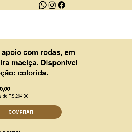
OUTLET
CONTATO
 apoio com rodas, em
ra maciça. Disponível
ção: colorida.
0,00
s de R$ 264,00
COMPRAR