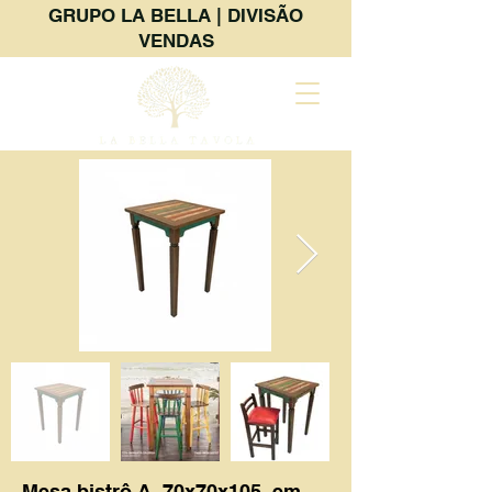
GRUPO LA BELLA | DIVISÃO
VENDAS
Mesa bistrô A, 70x70x105, em