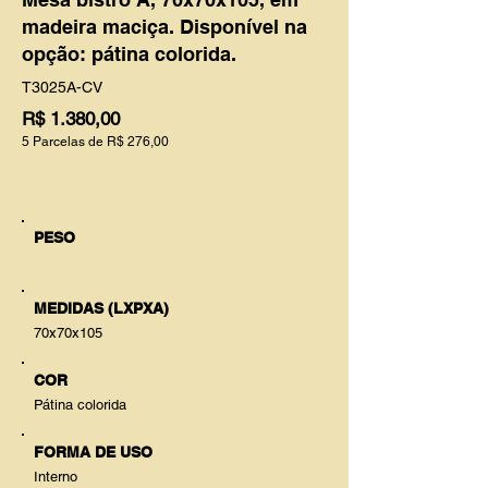
madeira maciça. Disponível na
opção: pátina colorida.
T3025A-CV
R$ 1.380,00
5 Parcelas de R$ 276,00
PESO
MEDIDAS (LXPXA)
70x70x105
COR
Pátina colorida
FORMA DE USO
Interno