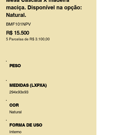
maciça. Disponível na opção:
Natural.
BMF101NPV
R$ 15.500
5 Parcelas de R$ 3.100,00
PESO
MEDIDAS (LXPXA)
294x93x93
COR
Natural
FORMA DE USO
Interno