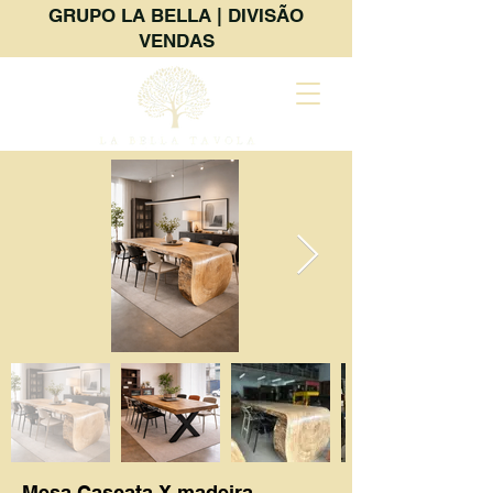
GRUPO LA BELLA | DIVISÃO
VENDAS
Mesa Cascata X madeira