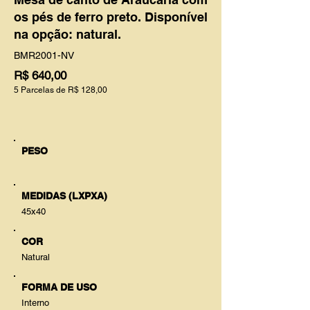
os pés de ferro preto. Disponível
na opção: natural.
BMR2001-NV
R$ 640,00
5 Parcelas de R$ 128,00
PESO
MEDIDAS (LXPXA)
45x40
COR
Natural
FORMA DE USO
Interno