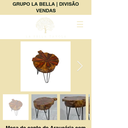
GRUPO LA BELLA | DIVISÃO
VENDAS
Mesa de canto de Araucária com