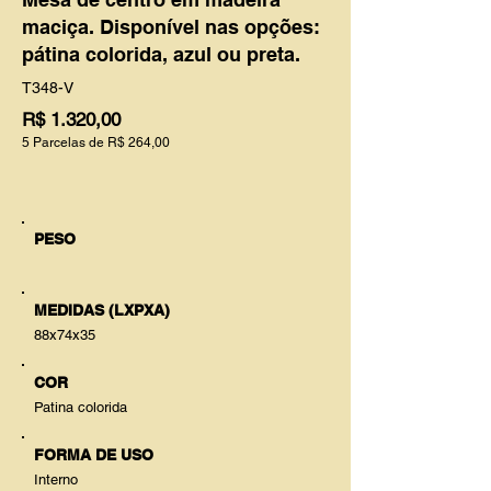
maciça. Disponível nas opções:
pátina colorida, azul ou preta.
T348-V
R$ 1.320,00
5 Parcelas de R$ 264,00
PESO
MEDIDAS (LXPXA)
88x74x35
COR
Patina colorida
FORMA DE USO
Interno