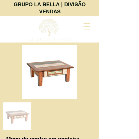
GRUPO LA BELLA | DIVISÃO
VENDAS
Mesa de centro em madeira