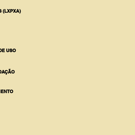
 (LXPXA)
DE USO
DAÇÃO
ENTO