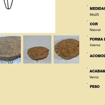
MEDIDAS
66x25
COR
Natural
FORMA 
Interno
ACOMO
ACABAM
Verniz
PESO