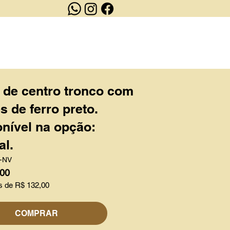
OUTLET
CONTATO
 de centro tronco com
s de ferro preto.
nível na opção:
al.
-NV
,00
s de R$ 132,00
COMPRAR