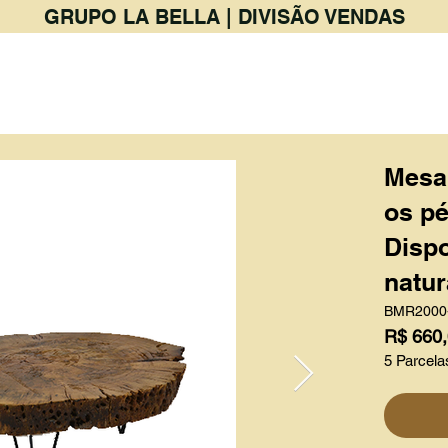
GRUPO LA BELLA | DIVISÃO VENDAS
PRODUTOS
BAR & RESTAURANTE
Mesa
os pé
Dispo
natur
BMR2000
R$ 660
5 Parcela