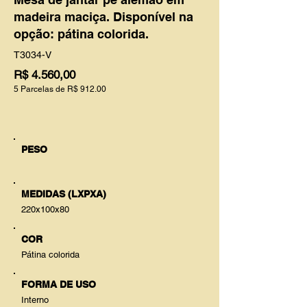
madeira maciça. Disponível na
opção: pátina colorida.
T3034-V
R$ 4.560,00
5 Parcelas de R$ 912.00
PESO
MEDIDAS (LXPXA)
220x100x80
COR
Pátina colorida
FORMA DE USO
Interno