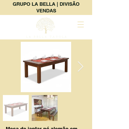
GRUPO LA BELLA | DIVISÃO
VENDAS
Mesa de jantar pé alemão em