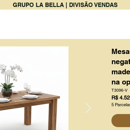
GRUPO LA BELLA | DIVISÃO VENDAS
PRODUTOS
BAR & RESTAURANTE
Mesa
negat
madei
na op
T3096-V
R$ 4.52
5 Parcela