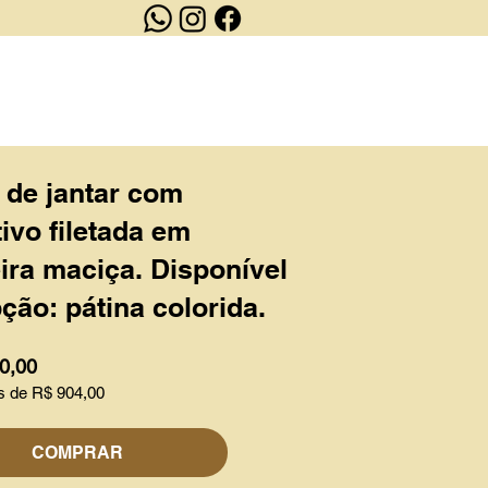
OUTLET
CONTATO
 de jantar com
ivo filetada em
ra maciça. Disponível
ção: pátina colorida.
0,00
s de R$ 904,00
COMPRAR