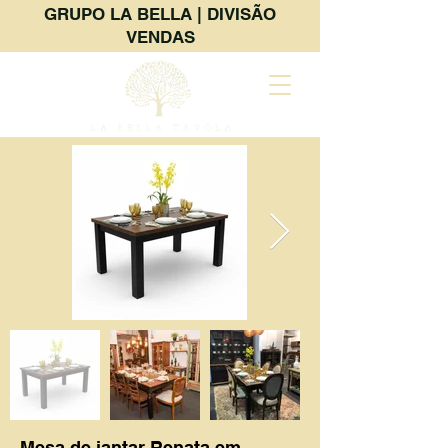
GRUPO LA BELLA | DIVISÃO
VENDAS
Mesa de jantar Renata em