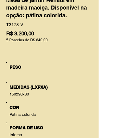
madeira maciça. Disponível na
opção: pátina colorida.
T3173-V
R$ 3.200,00
5 Parcelas de R$ 640,00
PESO
MEDIDAS (LXPXA)
150x90x80
COR
Pátina colorida
FORMA DE USO
Interno