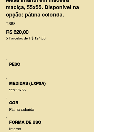
maciça, 55x55. Disponível na
opção: pátina colorida.
T368
R$ 620,00
5 Parcelas de R$ 124,00
PESO
MEDIDAS (LXPXA)
55x55x55
COR
Pátina colorida
FORMA DE USO
Interno