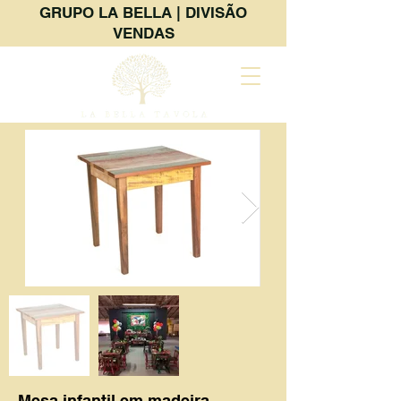
GRUPO LA BELLA | DIVISÃO
VENDAS
Mesa infantil em madeira