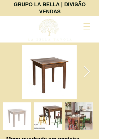
GRUPO LA BELLA | DIVISÃO
VENDAS
Mesa quadrada em madeira