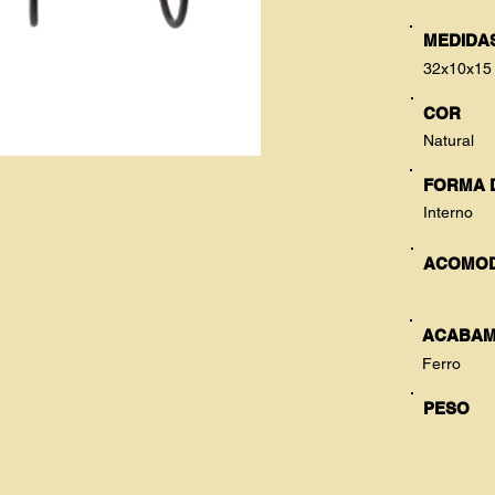
MEDIDAS
32x10x15
COR
Natural
FORMA 
Interno
ACOMO
ACABAM
Ferro
PESO