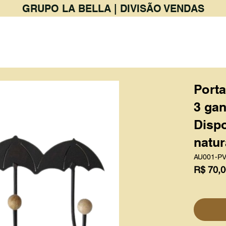
GRUPO LA BELLA | DIVISÃO VENDAS
PRODUTOS
BAR & RESTAURANTE
Port
3 gan
Dispo
natur
AU001-P
R$ 70,0