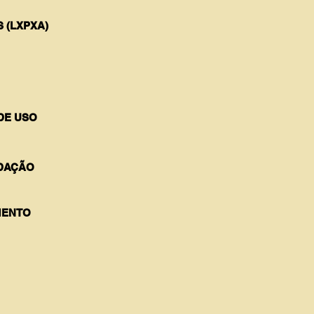
 (LXPXA)
DE USO
DAÇÃO
ENTO